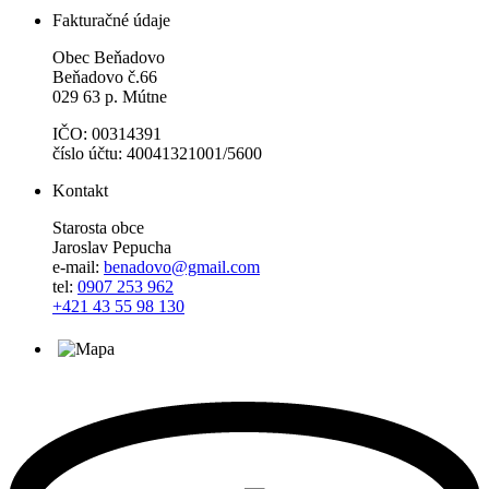
Fakturačné údaje
Obec Beňadovo
Beňadovo č.66
029 63 p. Mútne
IČO: 00314391
číslo účtu: 40041321001/5600
Kontakt
Starosta obce
Jaroslav Pepucha
e-mail:
benadovo@gmail.com
tel:
0907 253 962
+421 43 55 98 130