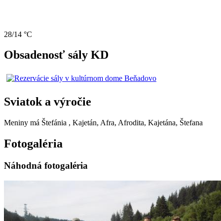
28/14 °C
Obsadenosť sály KD
Sviatok a výročie
Meniny má
Štefánia
, Kajetán, Afra, Afrodita, Kajetána, Štefana
Fotogaléria
Náhodná fotogaléria