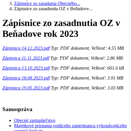
Zápisnice zo zasadania Obecného...
Zápisnice zo zasadnutia OZ v Beňadove...
Zápisnice zo zasadnutia OZ v
Beňadove rok 2023
Zápisnica 14.12.2023.pdf
Typ: PDF dokument, Veľkosť: 4.55 MB
Zápisnica 11.11.2023.pdf
Typ: PDF dokument, Velkosť: 2.86 MB
Zápisnica 13.10.2023.pdf
Typ: PDF dokument, Velkosť: 601.6 kB
Zápisnica 18.08.2023.pdf
Typ: PDF dokument, Velkosť: 3.91 MB
Zápisnica 19.05.2023.pdf
Typ: PDF dokument, Velkosť: 3.03 MB
Samospráva
Obecné zastupiteľstvo
Majetkové priznania vedúceho zamestnanca vykonávajúceho
verejnú funkciu