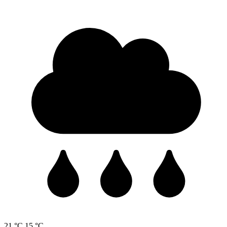
21 °C
15 °C