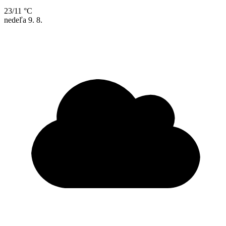
23/11 °C
nedeľa
9. 8.