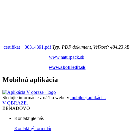
certifikat__00314391.pdf
Typ: PDF dokument, Veľkosť: 484.23 kB
www.naturpack.sk
www.akotriedit.sk
Mobilná aplikácia
Sledujte informácie z nášho webu v
mobilnej aplikácii -
V OBRAZE.
BEŇADOVO
Kontaktujte nás
Kontaktný formulár