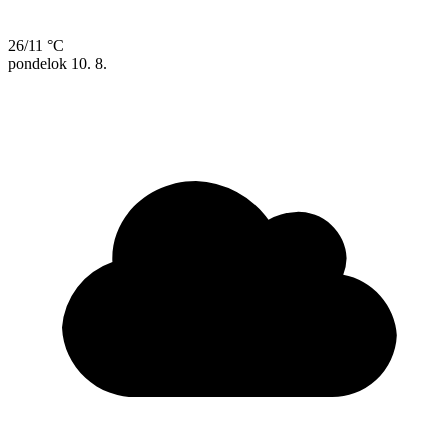
26/11 °C
pondelok
10. 8.