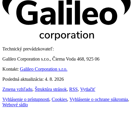
Technický prevádzkovateľ:
Galileo Corporation s.r.o., Čierna Voda 468, 925 06
Kontakt:
Galileo Corporation s.r.o.
Posledná aktualizácia: 4. 8. 2026
Zmena vzhľadu
,
Štruktúra stránok
,
RSS
,
Vytlačiť
Vyhlásenie o prístupnosti
,
Cookies
,
Vyhlásenie o ochrane súkromia
,
Webové sídlo