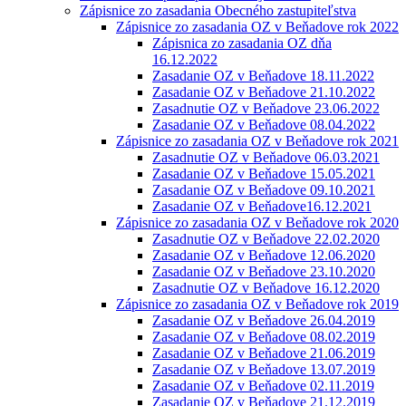
Zápisnice zo zasadania Obecného zastupiteľstva
Zápisnice zo zasadania OZ v Beňadove rok 2022
Zápisnica zo zasadania OZ dňa
16.12.2022
Zasadanie OZ v Beňadove 18.11.2022
Zasadanie OZ v Beňadove 21.10.2022
Zasadnutie OZ v Beňadove 23.06.2022
Zasadanie OZ v Beňadove 08.04.2022
Zápisnice zo zasadania OZ v Beňadove rok 2021
Zasadnutie OZ v Beňadove 06.03.2021
Zasadanie OZ v Beňadove 15.05.2021
Zasadanie OZ v Beňadove 09.10.2021
Zasadanie OZ v Beňadove16.12.2021
Zápisnice zo zasadania OZ v Beňadove rok 2020
Zasadnutie OZ v Beňadove 22.02.2020
Zasadanie OZ v Beňadove 12.06.2020
Zasadanie OZ v Beňadove 23.10.2020
Zasadnutie OZ v Beňadove 16.12.2020
Zápisnice zo zasadania OZ v Beňadove rok 2019
Zasadanie OZ v Beňadove 26.04.2019
Zasadanie OZ v Beňadove 08.02.2019
Zasadanie OZ v Beňadove 21.06.2019
Zasadanie OZ v Beňadove 13.07.2019
Zasadanie OZ v Beňadove 02.11.2019
Zasadanie OZ v Beňadove 21.12.2019