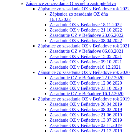
Zápisnice zo zasadania Obecného zastupiteľstva
Zápisnice zo zasadania OZ v Beňadove rok 2022
Zápisnica zo zasadania OZ dňa
16.12.2022
Zasadanie OZ v Beňadove 18.11.2022
Zasadanie OZ v Beňadove 21.10.2022
Zasadnutie OZ v Beňadove 23.06.2022
Zasadanie OZ v Beňadove 08.04.2022
Zápisnice zo zasadania OZ v Beňadove rok 2021
Zasadnutie OZ v Beňadove 06.03.2021
Zasadanie OZ v Beňadove 15.05.2021
Zasadanie OZ v Beňadove 09.10.2021
Zasadanie OZ v Beňadove16.12.2021
Zápisnice zo zasadania OZ v Beňadove rok 2020
Zasadnutie OZ v Beňadove 22.02.2020
Zasadanie OZ v Beňadove 12.06.2020
Zasadanie OZ v Beňadove 23.10.2020
Zasadnutie OZ v Beňadove 16.12.2020
Zápisnice zo zasadania OZ v Beňadove rok 2019
Zasadanie OZ v Beňadove 26.04.2019
Zasadanie OZ v Beňadove 08.02.2019
Zasadanie OZ v Beňadove 21.06.2019
Zasadanie OZ v Beňadove 13.07.2019
Zasadanie OZ v Beňadove 02.11.2019
Zasadanie OZ v Beňadove 21.12.2019