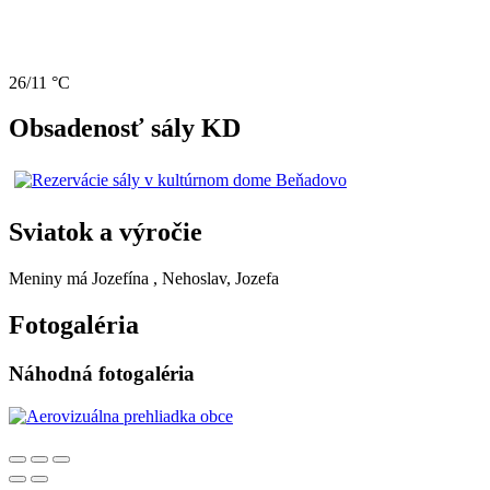
26/11 °C
Obsadenosť sály KD
Sviatok a výročie
Meniny má
Jozefína
, Nehoslav, Jozefa
Fotogaléria
Náhodná fotogaléria