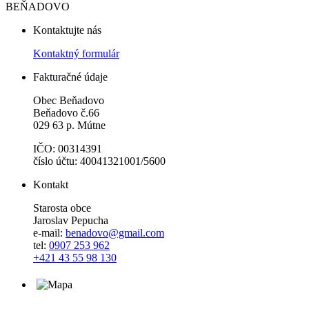
BEŇADOVO
Kontaktujte nás
Kontaktný formulár
Fakturačné údaje
Obec Beňadovo
Beňadovo č.66
029 63 p. Mútne
IČO: 00314391
číslo účtu: 40041321001/5600
Kontakt
Starosta obce
Jaroslav Pepucha
e-mail:
benadovo@gmail.com
tel:
0907 253 962
+421 43 55 98 130