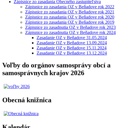
Zápisnice zo zasadania Obecného zastupiteľstva
Zápisnice zo zasadania OZ v Beňadove rok 2022
Zápisnice zo zasadania OZ v Beňadove rok 2021
Zápisnice zo zasadania OZ v Beňadove rok 2020
Zápisnice zo zasadania OZ v Beňadove rok 2019
Zápisnice zo zasadnutia OZ v Beňadove rok 2023
Zápisnice zo zasadnutia OZ v Beňadove rok 2024
Zasadanie OZ v Beňadove 31.05.2024
Zasadanie OZ v Beňadove 13.09.2024
Zasadanie OZ v Beňadove 15.11.2024
Zasadanie OZ v Beňadove 13.12.2024
Voľby do orgánov samosprávy obcí a
samosprávnych krajov 2026
Obecná knižnica
Kalendár