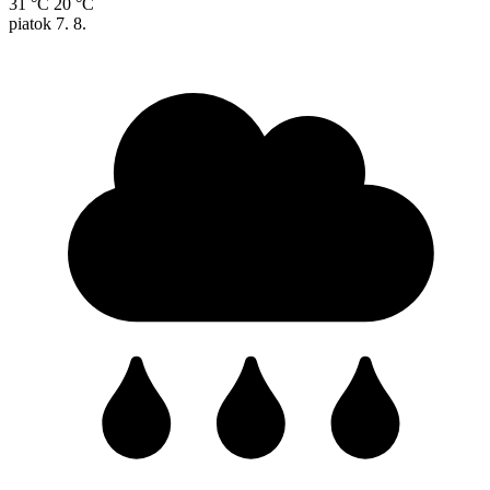
31 °C
20 °C
piatok
7. 8.