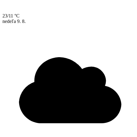
23/11 °C
nedeľa
9. 8.