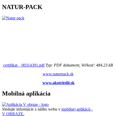
NATUR-PACK
certifikat__00314391.pdf
Typ: PDF dokument, Veľkosť: 484.23 kB
www.naturpack.sk
www.akotriedit.sk
Mobilná aplikácia
Sledujte informácie z nášho webu v
mobilnej aplikácii -
V OBRAZE.