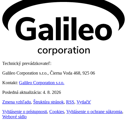
Technický prevádzkovateľ:
Galileo Corporation s.r.o., Čierna Voda 468, 925 06
Kontakt:
Galileo Corporation s.r.o.
Posledná aktualizácia: 4. 8. 2026
Zmena vzhľadu
,
Štruktúra stránok
,
RSS
,
Vytlačiť
Vyhlásenie o prístupnosti
,
Cookies
,
Vyhlásenie o ochrane súkromia
,
Webové sídlo