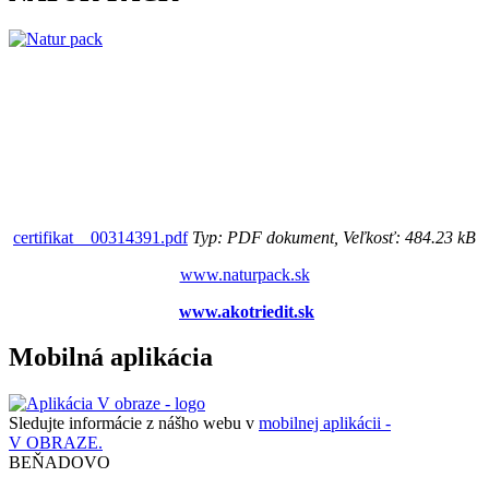
certifikat__00314391.pdf
Typ: PDF dokument, Veľkosť: 484.23 kB
www.naturpack.sk
www.akotriedit.sk
Mobilná aplikácia
Sledujte informácie z nášho webu v
mobilnej aplikácii -
V OBRAZE.
BEŇADOVO