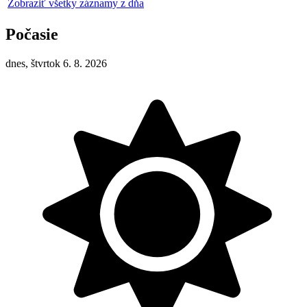
Zobraziť všetky záznamy z dňa
Počasie
dnes, štvrtok 6. 8. 2026