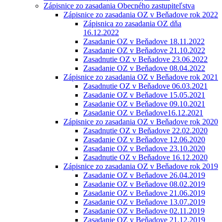
Zápisnice zo zasadania Obecného zastupiteľstva
Zápisnice zo zasadania OZ v Beňadove rok 2022
Zápisnica zo zasadania OZ dňa
16.12.2022
Zasadanie OZ v Beňadove 18.11.2022
Zasadanie OZ v Beňadove 21.10.2022
Zasadnutie OZ v Beňadove 23.06.2022
Zasadanie OZ v Beňadove 08.04.2022
Zápisnice zo zasadania OZ v Beňadove rok 2021
Zasadnutie OZ v Beňadove 06.03.2021
Zasadanie OZ v Beňadove 15.05.2021
Zasadanie OZ v Beňadove 09.10.2021
Zasadanie OZ v Beňadove16.12.2021
Zápisnice zo zasadania OZ v Beňadove rok 2020
Zasadnutie OZ v Beňadove 22.02.2020
Zasadanie OZ v Beňadove 12.06.2020
Zasadanie OZ v Beňadove 23.10.2020
Zasadnutie OZ v Beňadove 16.12.2020
Zápisnice zo zasadania OZ v Beňadove rok 2019
Zasadanie OZ v Beňadove 26.04.2019
Zasadanie OZ v Beňadove 08.02.2019
Zasadanie OZ v Beňadove 21.06.2019
Zasadanie OZ v Beňadove 13.07.2019
Zasadanie OZ v Beňadove 02.11.2019
Zasadanie OZ v Beňadove 21.12.2019