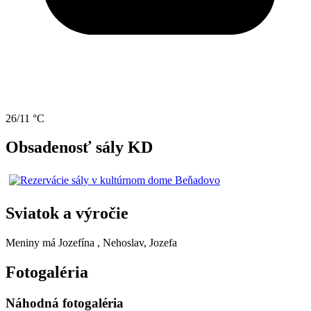
26/11 °C
Obsadenosť sály KD
Sviatok a výročie
Meniny má
Jozefína
, Nehoslav, Jozefa
Fotogaléria
Náhodná fotogaléria