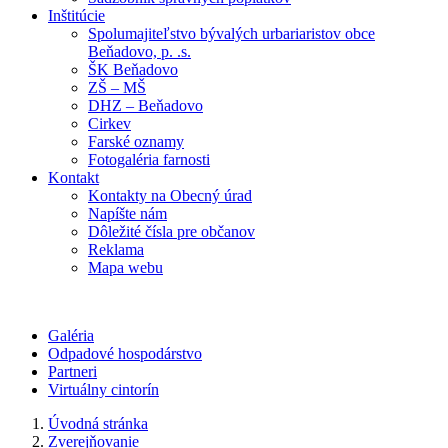
Inštitúcie
Spolumajiteľstvo bývalých urbariaristov obce
Beňadovo, p. .s.
ŠK Beňadovo
ZŠ – MŠ
DHZ – Beňadovo
Cirkev
Farské oznamy
Fotogaléria farnosti
Kontakt
Kontakty na Obecný úrad
Napíšte nám
Dôležité čísla pre občanov
Reklama
Mapa webu
Galéria
Odpadové hospodárstvo
Partneri
Virtuálny cintorín
Úvodná stránka
Zverejňovanie