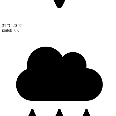
31 °C
20 °C
piatok
7. 8.