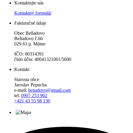
Kontaktujte nás
Kontaktný formulár
Fakturačné údaje
Obec Beňadovo
Beňadovo č.66
029 63 p. Mútne
IČO: 00314391
číslo účtu: 40041321001/5600
Kontakt
Starosta obce
Jaroslav Pepucha
e-mail:
benadovo@gmail.com
tel:
0907 253 962
+421 43 55 98 130