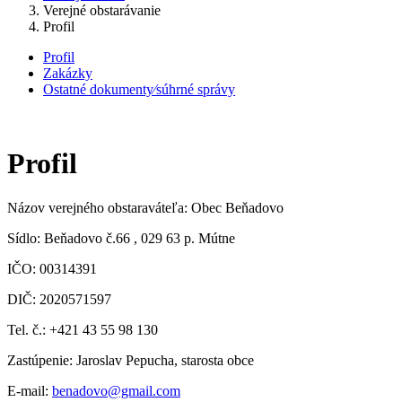
Verejné obstarávanie
Profil
Profil
Zakázky
Ostatné dokumenty⁄súhrné správy
Profil
Názov verejného obstaraváteľa: Obec Beňadovo
Sídlo: Beňadovo č.66 , 029 63 p. Mútne
IČO: 00314391
DIČ: 2020571597
Tel. č.: +421 43 55 98 130
Zastúpenie: Jaroslav Pepucha, starosta obce
E-mail:
benadovo@gmail.com