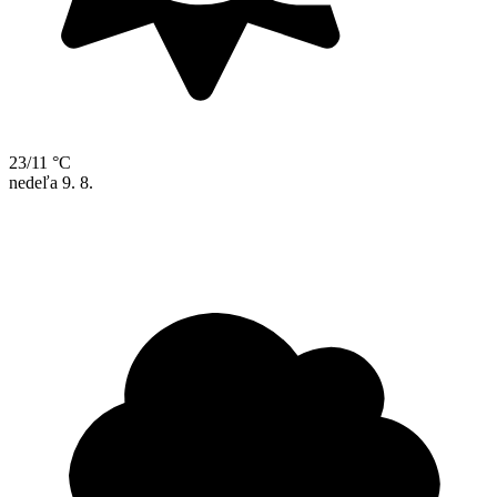
23/11 °C
nedeľa
9. 8.