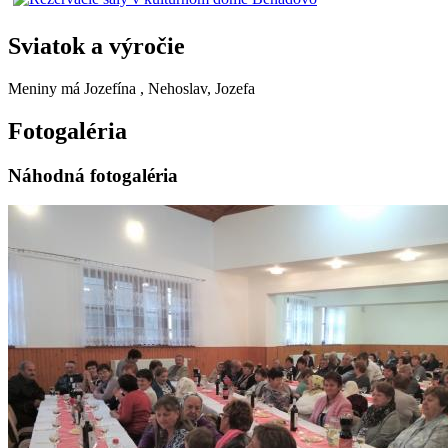
Sviatok a výročie
Meniny má
Jozefína
, Nehoslav, Jozefa
Fotogaléria
Náhodná fotogaléria