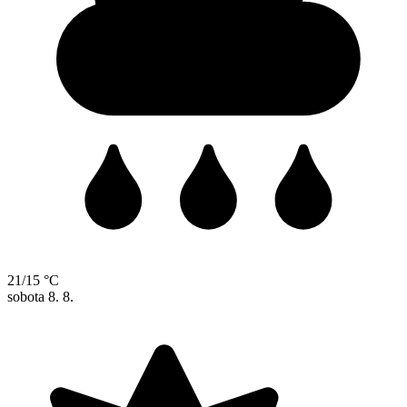
21/15 °C
sobota
8. 8.