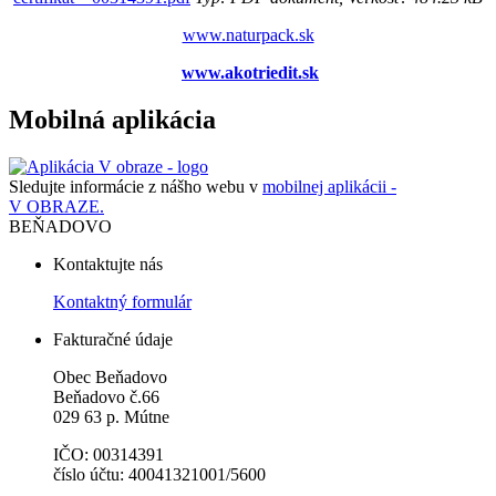
www.naturpack.sk
www.akotriedit.sk
Mobilná aplikácia
Sledujte informácie z nášho webu v
mobilnej aplikácii -
V OBRAZE.
BEŇADOVO
Kontaktujte nás
Kontaktný formulár
Fakturačné údaje
Obec Beňadovo
Beňadovo č.66
029 63 p. Mútne
IČO: 00314391
číslo účtu: 40041321001/5600