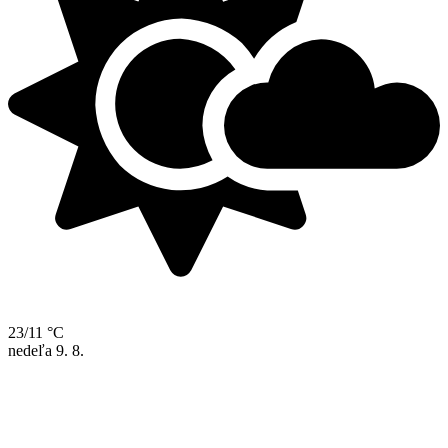
23/11 °C
nedeľa
9. 8.