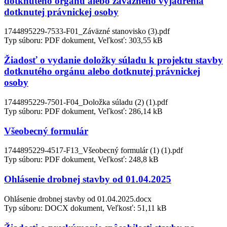
dotknutého orgánu alebo záväzného vyjadrenia
dotknutej právnickej osoby
1744895229-7533-F01_Záväzné stanovisko (3).pdf
Typ súboru: PDF dokument, Veľkosť: 303,55 kB
Žiadosť o vydanie doložky súladu k projektu stavby
dotknutého orgánu alebo dotknutej právnickej
osoby
1744895229-7501-F04_Doložka súladu (2) (1).pdf
Typ súboru: PDF dokument, Veľkosť: 286,14 kB
Všeobecný formulár
1744895229-4517-F13_Všeobecný formulár (1) (1).pdf
Typ súboru: PDF dokument, Veľkosť: 248,8 kB
Ohlásenie drobnej stavby od 01.04.2025
Ohlásenie drobnej stavby od 01.04.2025.docx
Typ súboru: DOCX dokument, Veľkosť: 51,11 kB