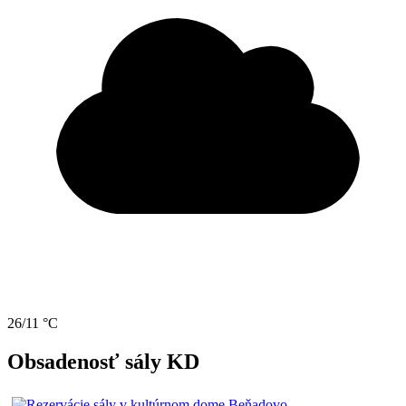
26/11 °C
Obsadenosť sály KD