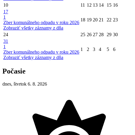
10
11
12
13
14
15
16
17
1
18
19
20
21
22
23
Zber komunálneho odpadu v roku 2026
Zobraziť všetky záznamy z dňa
24
25
26
27
28
29
30
31
1
1
2
3
4
5
6
Zber komunálneho odpadu v roku 2026
Zobraziť všetky záznamy z dňa
Počasie
dnes, štvrtok 6. 8. 2026