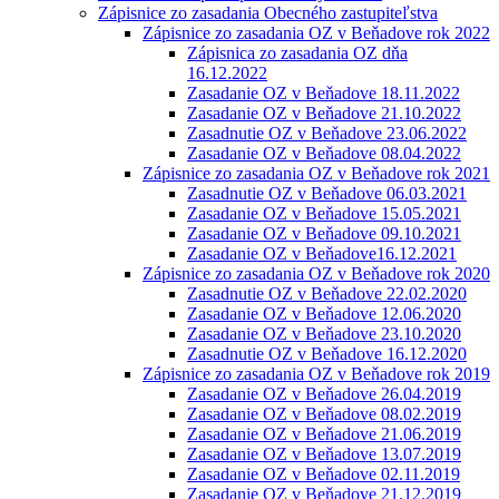
Zápisnice zo zasadania Obecného zastupiteľstva
Zápisnice zo zasadania OZ v Beňadove rok 2022
Zápisnica zo zasadania OZ dňa
16.12.2022
Zasadanie OZ v Beňadove 18.11.2022
Zasadanie OZ v Beňadove 21.10.2022
Zasadnutie OZ v Beňadove 23.06.2022
Zasadanie OZ v Beňadove 08.04.2022
Zápisnice zo zasadania OZ v Beňadove rok 2021
Zasadnutie OZ v Beňadove 06.03.2021
Zasadanie OZ v Beňadove 15.05.2021
Zasadanie OZ v Beňadove 09.10.2021
Zasadanie OZ v Beňadove16.12.2021
Zápisnice zo zasadania OZ v Beňadove rok 2020
Zasadnutie OZ v Beňadove 22.02.2020
Zasadanie OZ v Beňadove 12.06.2020
Zasadanie OZ v Beňadove 23.10.2020
Zasadnutie OZ v Beňadove 16.12.2020
Zápisnice zo zasadania OZ v Beňadove rok 2019
Zasadanie OZ v Beňadove 26.04.2019
Zasadanie OZ v Beňadove 08.02.2019
Zasadanie OZ v Beňadove 21.06.2019
Zasadanie OZ v Beňadove 13.07.2019
Zasadanie OZ v Beňadove 02.11.2019
Zasadanie OZ v Beňadove 21.12.2019