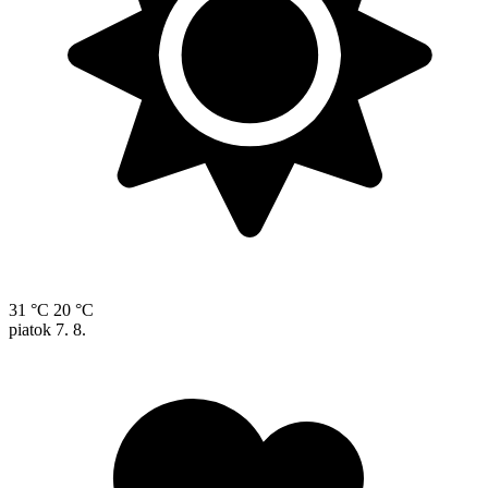
31 °C
20 °C
piatok
7. 8.