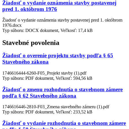
Žiadosť o vydanie oznámenia stavby postavenej
pred 1. októbrom 1976
Žiadosť o vydanie oznámenia stavby postavenej pred 1. októbrom
1976.docx
Typ súboru: DOCX dokument, Veľkosť: 17,4 kB
Stavebné povolenia
Žiadosť o overenie projektu stavby podľa § 65
Stavebného zákona
1746616444-6260-F05_Projekt stavby (1).pdf
Typ súboru: PDF dokument, Veľkosť: 594,56 kB
Žiadosť o zmenu rozhodnutia o stavebnom zámere
podľa § 62 Stavebného zákona
1746616446-2810-F03_Zmena stavebného zámeru (1).pdf
Typ súboru: PDF dokument, Veľkosť: 233,52 kB
Žiadosť o vydanie rozhodnutia o stavebnom zámere