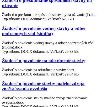
Žiadosti o preskúmanie spôsobilosti stavby na
užívanie
Žiadosti o preskúmanie spôsobilosti stvaby na užívanie (1).doc
Typ súboru: DOC dokument, Veľkosť: 62,5 kB
Žiadosť o povolenie vodnej stavby a odber
podzemných vôd (studňa)
Žiadosť o povolenie vodnej stavby a odber podzemných vôd
(studňa).docx
Typ súboru: DOCX dokument, Veľkosť: 29,83 kB
Žiadosť o povolenie na odstránenie stavby
Žiadosť o povolenie na odstránenie stavby.docx
Typ súboru: DOCX dokument, Veľkosť: 29,04 kB
Žiadosť o povolenie stavby malého zdroja
znečisťovania ovzdušia
Žiadosť o povolenie stavby malého zdroja znečisťovania
ovzdušia.docx
Typ súboru: DOCX dokument, Veľkosť: 19,51 kB