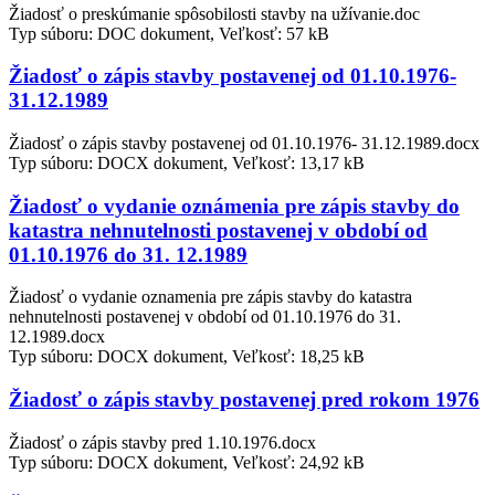
Žiadosť o preskúmanie spôsobilosti stavby na užívanie.doc
Typ súboru: DOC dokument, Veľkosť: 57 kB
Žiadosť o zápis stavby postavenej od 01.10.1976-
31.12.1989
Žiadosť o zápis stavby postavenej od 01.10.1976- 31.12.1989.docx
Typ súboru: DOCX dokument, Veľkosť: 13,17 kB
Žiadosť o vydanie oznámenia pre zápis stavby do
katastra nehnutelnosti postavenej v období od
01.10.1976 do 31. 12.1989
Žiadosť o vydanie oznamenia pre zápis stavby do katastra
nehnutelnosti postavenej v období od 01.10.1976 do 31.
12.1989.docx
Typ súboru: DOCX dokument, Veľkosť: 18,25 kB
Žiadosť o zápis stavby postavenej pred rokom 1976
Žiadosť o zápis stavby pred 1.10.1976.docx
Typ súboru: DOCX dokument, Veľkosť: 24,92 kB