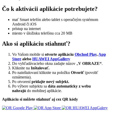
Čo k aktivácii aplikácie potrebujete?
mať Smart telefón alebo tablet s operačným systémom
Android či iOS
prístup na internet
miesto v úložisku telefónu cca 20 MB
Ako si aplikáciu stiahnuť?
Vo Vašom mobile si
otvorte aplikáciu
Obchod Play
,
App
Store
alebo
HUAWEI AppGallery
Do vyhľadávacieho okna zadajte názov „
V OBRAZE“
.
Kliknite na
Inštalovať.
Po nainštalovaní kliknite na položku
Otvoriť
(povoliť
oznámenia).
Po otvorení
pridajte nový subjekt.
Po výbere subjektu sa
dáta automaticky z webu
nahrajú
do mobilnej aplikácie.
Aplikáciu si môžete stiahnuť aj cez QR kódy