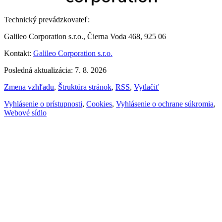
Technický prevádzkovateľ:
Galileo Corporation s.r.o., Čierna Voda 468, 925 06
Kontakt:
Galileo Corporation s.r.o.
Posledná aktualizácia: 7. 8. 2026
Zmena vzhľadu
,
Štruktúra stránok
,
RSS
,
Vytlačiť
Vyhlásenie o prístupnosti
,
Cookies
,
Vyhlásenie o ochrane súkromia
,
Webové sídlo