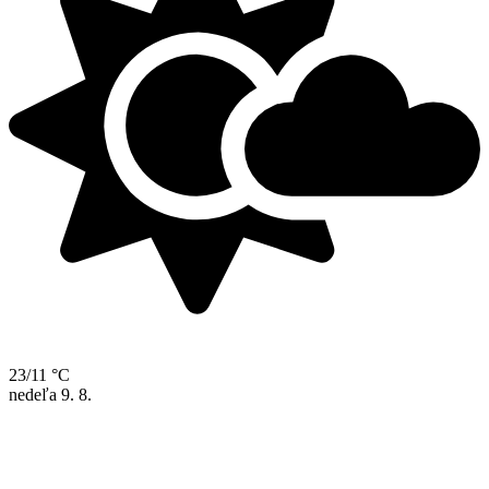
23/11 °C
nedeľa
9. 8.