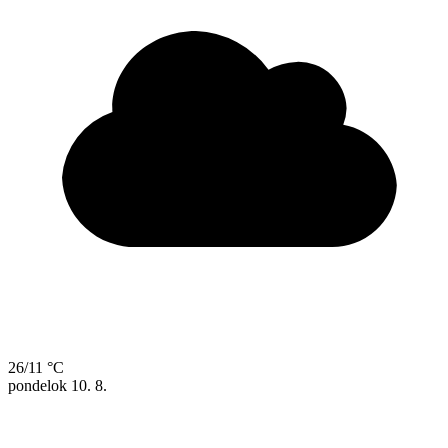
26/11 °C
pondelok
10. 8.