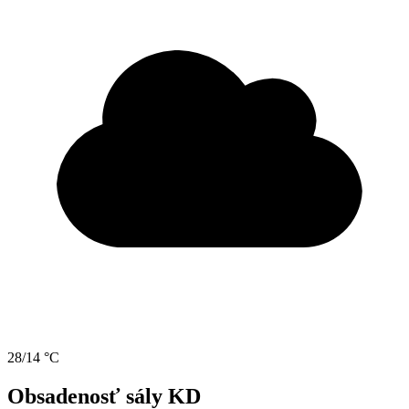
28/14 °C
Obsadenosť sály KD