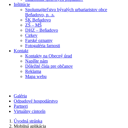
Inštitúcie
Spolumajiteľstvo bývalých urbariaristov obce
Beňadovo, p. .s.
ŠK Beňadovo
ZŠ – MŠ
DHZ – Beňadovo
Cirkev
Farské oznamy
Fotogaléria farnosti
Kontakt
Kontakty na Obecný úrad
Napíšte nám
Dôležité čísla pre občanov
Reklama
Mapa webu
Galéria
Odpadové hospodárstvo
Partneri
Virtuálny cintorín
Úvodná stránka
Mobilná aplikácia