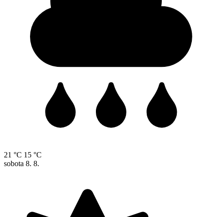
21 °C
15 °C
sobota
8. 8.