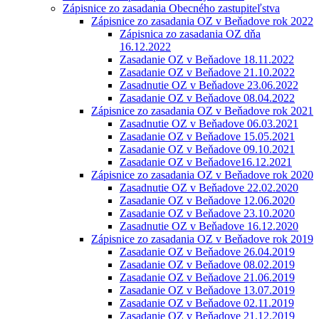
Zápisnice zo zasadania Obecného zastupiteľstva
Zápisnice zo zasadania OZ v Beňadove rok 2022
Zápisnica zo zasadania OZ dňa
16.12.2022
Zasadanie OZ v Beňadove 18.11.2022
Zasadanie OZ v Beňadove 21.10.2022
Zasadnutie OZ v Beňadove 23.06.2022
Zasadanie OZ v Beňadove 08.04.2022
Zápisnice zo zasadania OZ v Beňadove rok 2021
Zasadnutie OZ v Beňadove 06.03.2021
Zasadanie OZ v Beňadove 15.05.2021
Zasadanie OZ v Beňadove 09.10.2021
Zasadanie OZ v Beňadove16.12.2021
Zápisnice zo zasadania OZ v Beňadove rok 2020
Zasadnutie OZ v Beňadove 22.02.2020
Zasadanie OZ v Beňadove 12.06.2020
Zasadanie OZ v Beňadove 23.10.2020
Zasadnutie OZ v Beňadove 16.12.2020
Zápisnice zo zasadania OZ v Beňadove rok 2019
Zasadanie OZ v Beňadove 26.04.2019
Zasadanie OZ v Beňadove 08.02.2019
Zasadanie OZ v Beňadove 21.06.2019
Zasadanie OZ v Beňadove 13.07.2019
Zasadanie OZ v Beňadove 02.11.2019
Zasadanie OZ v Beňadove 21.12.2019