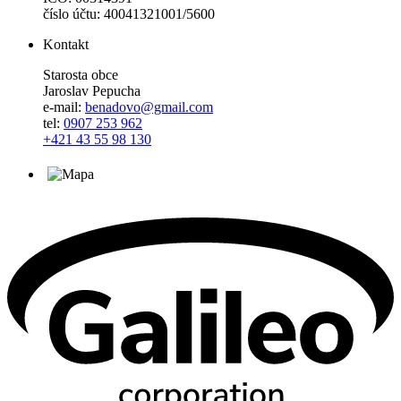
číslo účtu: 40041321001/5600
Kontakt
Starosta obce
Jaroslav Pepucha
e-mail:
benadovo@gmail.com
tel:
0907 253 962
+421 43 55 98 130