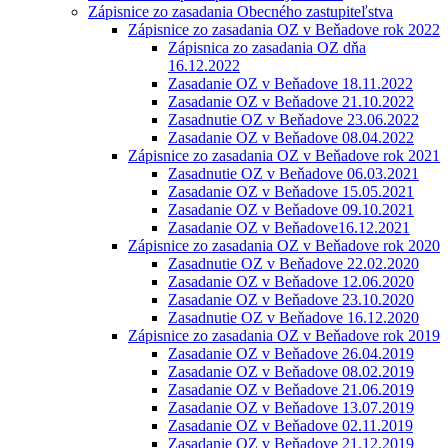
Zápisnice zo zasadania Obecného zastupiteľstva
Zápisnice zo zasadania OZ v Beňadove rok 2022
Zápisnica zo zasadania OZ dňa
16.12.2022
Zasadanie OZ v Beňadove 18.11.2022
Zasadanie OZ v Beňadove 21.10.2022
Zasadnutie OZ v Beňadove 23.06.2022
Zasadanie OZ v Beňadove 08.04.2022
Zápisnice zo zasadania OZ v Beňadove rok 2021
Zasadnutie OZ v Beňadove 06.03.2021
Zasadanie OZ v Beňadove 15.05.2021
Zasadanie OZ v Beňadove 09.10.2021
Zasadanie OZ v Beňadove16.12.2021
Zápisnice zo zasadania OZ v Beňadove rok 2020
Zasadnutie OZ v Beňadove 22.02.2020
Zasadanie OZ v Beňadove 12.06.2020
Zasadanie OZ v Beňadove 23.10.2020
Zasadnutie OZ v Beňadove 16.12.2020
Zápisnice zo zasadania OZ v Beňadove rok 2019
Zasadanie OZ v Beňadove 26.04.2019
Zasadanie OZ v Beňadove 08.02.2019
Zasadanie OZ v Beňadove 21.06.2019
Zasadanie OZ v Beňadove 13.07.2019
Zasadanie OZ v Beňadove 02.11.2019
Zasadanie OZ v Beňadove 21.12.2019