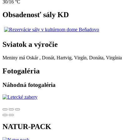
30/16 °C
Obsadenosť sály KD
Sviatok a výročie
Meniny má
Oskár
, Donát, Hartvig, Virgín, Donáta, Virgínia
Fotogaléria
Náhodná fotogaléria
NATUR-PACK