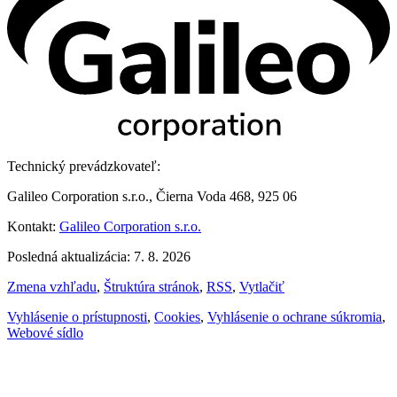
Technický prevádzkovateľ:
Galileo Corporation s.r.o., Čierna Voda 468, 925 06
Kontakt:
Galileo Corporation s.r.o.
Posledná aktualizácia: 7. 8. 2026
Zmena vzhľadu
,
Štruktúra stránok
,
RSS
,
Vytlačiť
Vyhlásenie o prístupnosti
,
Cookies
,
Vyhlásenie o ochrane súkromia
,
Webové sídlo