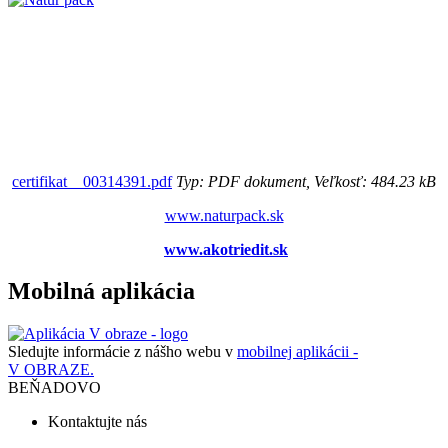
certifikat__00314391.pdf
Typ: PDF dokument, Veľkosť: 484.23 kB
www.naturpack.sk
www.akotriedit.sk
Mobilná aplikácia
Sledujte informácie z nášho webu v
mobilnej aplikácii -
V OBRAZE.
BEŇADOVO
Kontaktujte nás