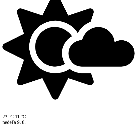
23 °C
11 °C
nedeľa
9. 8.