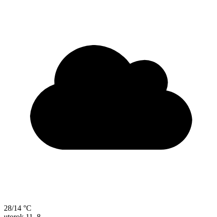
28/14 °C
utorok
11. 8.