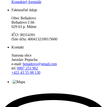
Kontaktný formulár
Fakturačné údaje
Obec Beňadovo
Beňadovo č.66
029 63 p. Mútne
IČO: 00314391
číslo účtu: 40041321001/5600
Kontakt
Starosta obce
Jaroslav Pepucha
e-mail:
benadovo@gmail.com
tel:
0907 253 962
+421 43 55 98 130