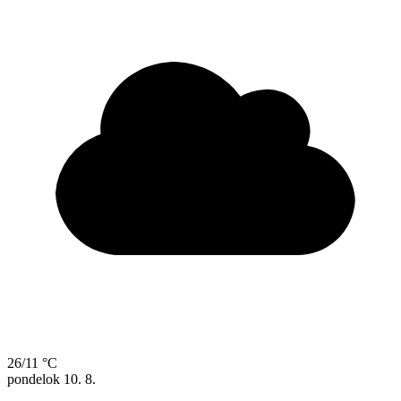
26/11 °C
pondelok
10. 8.