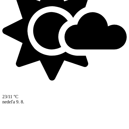
23/11 °C
nedeľa
9. 8.