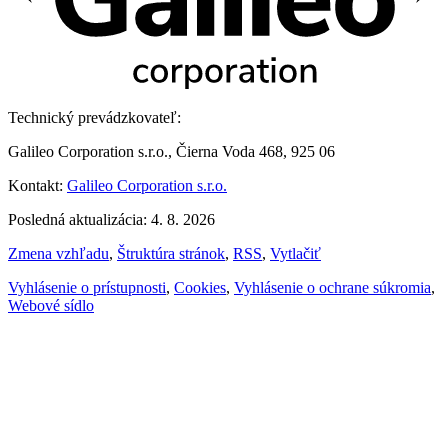
Technický prevádzkovateľ:
Galileo Corporation s.r.o., Čierna Voda 468, 925 06
Kontakt:
Galileo Corporation s.r.o.
Posledná aktualizácia: 4. 8. 2026
Zmena vzhľadu
,
Štruktúra stránok
,
RSS
,
Vytlačiť
Vyhlásenie o prístupnosti
,
Cookies
,
Vyhlásenie o ochrane súkromia
,
Webové sídlo