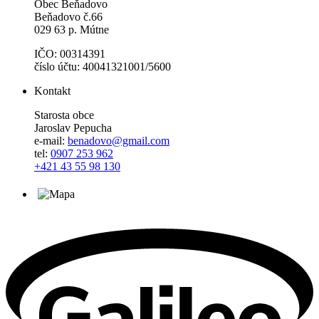
Obec Beňadovo
Beňadovo č.66
029 63 p. Mútne
IČO: 00314391
číslo účtu: 40041321001/5600
Kontakt
Starosta obce
Jaroslav Pepucha
e-mail:
benadovo@gmail.com
tel:
0907 253 962
+421 43 55 98 130