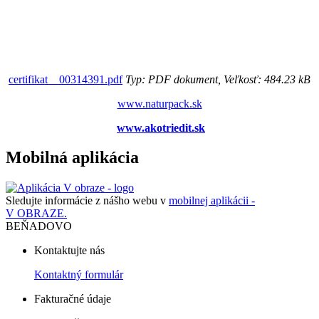
certifikat__00314391.pdf
Typ: PDF dokument, Veľkosť: 484.23 kB
www.naturpack.sk
www.akotriedit.sk
Mobilná aplikácia
Sledujte informácie z nášho webu v
mobilnej aplikácii -
V OBRAZE.
BEŇADOVO
Kontaktujte nás
Kontaktný formulár
Fakturačné údaje