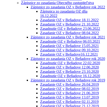
Zápisnice zo zasadania Obecného zastupiteľstva
Zápisnice zo zasadania OZ v Beňadove rok 2022
Zápisnica zo zasadania OZ dňa
16.12.2022
Zasadanie OZ v Beňadove 18.11.2022
Zasadanie OZ v Beňadove 21.10.2022
Zasadnutie OZ v Beňadove 23.06.2022
Zasadanie OZ v Beňadove 08.04.2022
Zápisnice zo zasadania OZ v Beňadove rok 2021
Zasadnutie OZ v Beňadove 06.03.2021
Zasadanie OZ v Beňadove 15.05.2021
Zasadanie OZ v Beňadove 09.10.2021
Zasadanie OZ v Beňadove16.12.2021
Zápisnice zo zasadania OZ v Beňadove rok 2020
Zasadnutie OZ v Beňadove 22.02.2020
Zasadanie OZ v Beňadove 12.06.2020
Zasadanie OZ v Beňadove 23.10.2020
Zasadnutie OZ v Beňadove 16.12.2020
Zápisnice zo zasadania OZ v Beňadove rok 2019
Zasadanie OZ v Beňadove 26.04.2019
Zasadanie OZ v Beňadove 08.02.2019
Zasadanie OZ v Beňadove 21.06.2019
Zasadanie OZ v Beňadove 13.07.2019
Zasadanie OZ v Beňadove 02.11.2019
Zasadanie OZ v Beňadove 21.12.2019