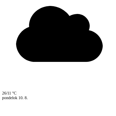
26/11 °C
pondelok
10. 8.