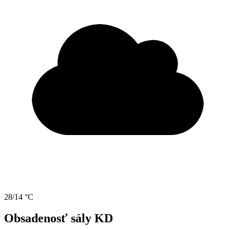
28/14 °C
Obsadenosť sály KD