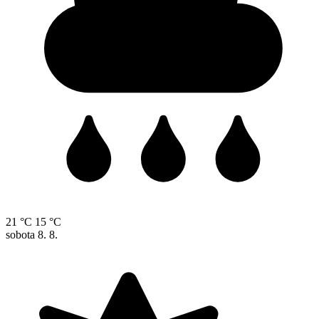
21 °C
15 °C
sobota
8. 8.