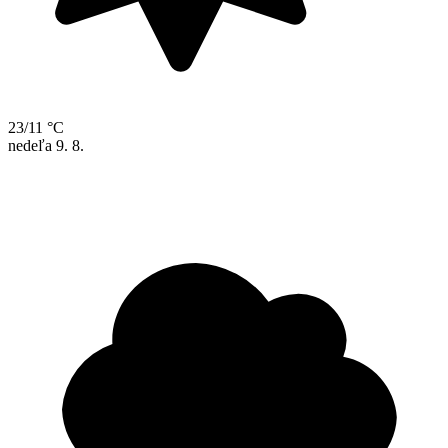
23/11 °C
nedeľa
9. 8.