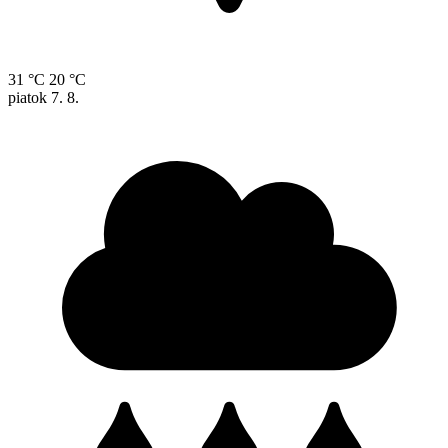
31 °C
20 °C
piatok
7. 8.