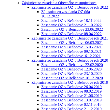
Zápisnice zo zasadania Obecného zastupiteľstva
Zápisnice zo zasadania OZ v Beňadove rok 2022
Zápisnica zo zasadania OZ dňa
16.12.2022
Zasadanie OZ v Beňadove 18.11.2022
Zasadanie OZ v Beňadove 21.10.2022
Zasadnutie OZ v Beňadove 23.06.2022
Zasadanie OZ v Beňadove 08.04.2022
Zápisnice zo zasadania OZ v Beňadove rok 2021
Zasadnutie OZ v Beňadove 06.03.2021
Zasadanie OZ v Beňadove 15.05.2021
Zasadanie OZ v Beňadove 09.10.2021
Zasadanie OZ v Beňadove16.12.2021
Zápisnice zo zasadania OZ v Beňadove rok 2020
Zasadnutie OZ v Beňadove 22.02.2020
Zasadanie OZ v Beňadove 12.06.2020
Zasadanie OZ v Beňadove 23.10.2020
Zasadnutie OZ v Beňadove 16.12.2020
Zápisnice zo zasadania OZ v Beňadove rok 2019
Zasadanie OZ v Beňadove 26.04.2019
Zasadanie OZ v Beňadove 08.02.2019
Zasadanie OZ v Beňadove 21.06.2019
Zasadanie OZ v Beňadove 13.07.2019
Zasadanie OZ v Beňadove 02.11.2019
Zasadanie OZ v Beňadove 21.12.2019