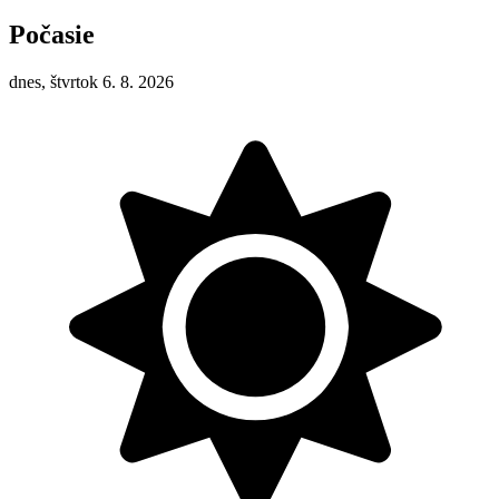
Počasie
dnes, štvrtok 6. 8. 2026