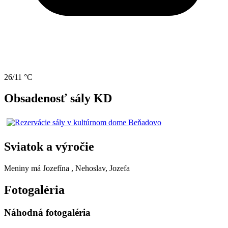
26/11 °C
Obsadenosť sály KD
Sviatok a výročie
Meniny má
Jozefína
, Nehoslav, Jozefa
Fotogaléria
Náhodná fotogaléria