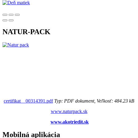
NATUR-PACK
certifikat__00314391.pdf
Typ: PDF dokument, Veľkosť: 484.23 kB
www.naturpack.sk
www.akotriedit.sk
Mobilná aplikácia