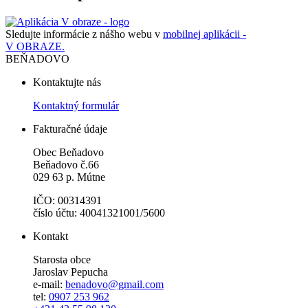
Sledujte informácie z nášho webu v
mobilnej aplikácii -
V OBRAZE.
BEŇADOVO
Kontaktujte nás
Kontaktný formulár
Fakturačné údaje
Obec Beňadovo
Beňadovo č.66
029 63 p. Mútne
IČO: 00314391
číslo účtu: 40041321001/5600
Kontakt
Starosta obce
Jaroslav Pepucha
e-mail:
benadovo@gmail.com
tel:
0907 253 962