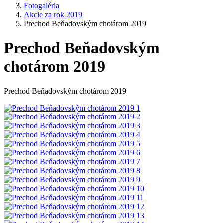
Fotogaléria
Akcie za rok 2019
Prechod Beňadovským chotárom 2019
Prechod Beňadovským
chotárom 2019
Prechod Beňadovským chotárom 2019