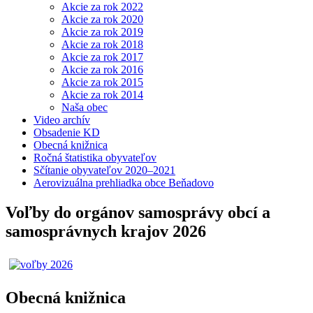
Akcie za rok 2022
Akcie za rok 2020
Akcie za rok 2019
Akcie za rok 2018
Akcie za rok 2017
Akcie za rok 2016
Akcie za rok 2015
Akcie za rok 2014
Naša obec
Video archív
Obsadenie KD
Obecná knižnica
Ročná štatistika obyvateľov
Sčítanie obyvateľov 2020–2021
Aerovizuálna prehliadka obce Beňadovo
Voľby do orgánov samosprávy obcí a
samosprávnych krajov 2026
Obecná knižnica