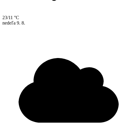
23/11 °C
nedeľa
9. 8.