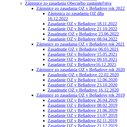
Zápisnice zo zasadania Obecného zastupiteľstva
Zápisnice zo zasadania OZ v Beňadove rok 2022
Zápisnica zo zasadania OZ dňa
16.12.2022
Zasadanie OZ v Beňadove 18.11.2022
Zasadanie OZ v Beňadove 21.10.2022
Zasadnutie OZ v Beňadove 23.06.2022
Zasadanie OZ v Beňadove 08.04.2022
Zápisnice zo zasadania OZ v Beňadove rok 2021
Zasadnutie OZ v Beňadove 06.03.2021
Zasadanie OZ v Beňadove 15.05.2021
Zasadanie OZ v Beňadove 09.10.2021
Zasadanie OZ v Beňadove16.12.2021
Zápisnice zo zasadania OZ v Beňadove rok 2020
Zasadnutie OZ v Beňadove 22.02.2020
Zasadanie OZ v Beňadove 12.06.2020
Zasadanie OZ v Beňadove 23.10.2020
Zasadnutie OZ v Beňadove 16.12.2020
Zápisnice zo zasadania OZ v Beňadove rok 2019
Zasadanie OZ v Beňadove 26.04.2019
Zasadanie OZ v Beňadove 08.02.2019
Zasadanie OZ v Beňadove 21.06.2019
Zasadanie OZ v Beňadove 13.07.2019
Zasadanie OZ v Beňadove 02.11.2019
Zasadanie OZ v Beňadove 21.12.2019