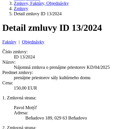
Zmluvy, Faktúry, Objednávky
Zmluvy
Detail zmluvy ID 13/2024
Detail zmluvy ID 13/2024
Faktúry
|
Objednávky
Číslo zmluvy:
ID 13/2024
Názov:
Nájomná zmluva o prenájme priestorov KD/04/2025
Predmet zmluvy:
prenájme priestorov sály kultúrneho domu
Cena:
150,00 EUR
1. Zmluvná strana:
Pavol Motýľ
Adresa:
Beňadovo 189, 029 63 Beňadovo
2. Zmluvná strana: