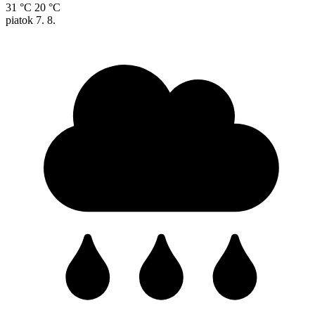
31 °C
20 °C
piatok
7. 8.