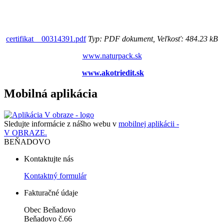
certifikat__00314391.pdf
Typ: PDF dokument, Veľkosť: 484.23 kB
www.naturpack.sk
www.akotriedit.sk
Mobilná aplikácia
Sledujte informácie z nášho webu v
mobilnej aplikácii -
V OBRAZE.
BEŇADOVO
Kontaktujte nás
Kontaktný formulár
Fakturačné údaje
Obec Beňadovo
Beňadovo č.66