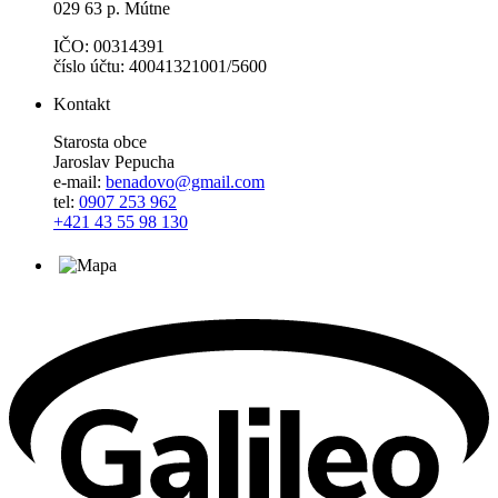
029 63 p. Mútne
IČO: 00314391
číslo účtu: 40041321001/5600
Kontakt
Starosta obce
Jaroslav Pepucha
e-mail:
benadovo@gmail.com
tel:
0907 253 962
+421 43 55 98 130