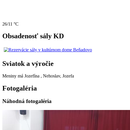
26/11 °C
Obsadenosť sály KD
Sviatok a výročie
Meniny má
Jozefína
, Nehoslav, Jozefa
Fotogaléria
Náhodná fotogaléria