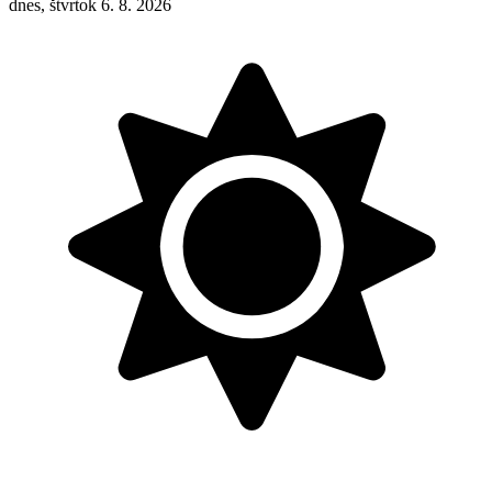
dnes, štvrtok 6. 8. 2026