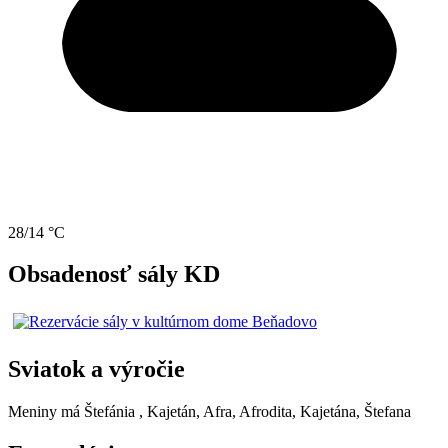
28/14 °C
Obsadenosť sály KD
Sviatok a výročie
Meniny má
Štefánia
, Kajetán, Afra, Afrodita, Kajetána, Štefana