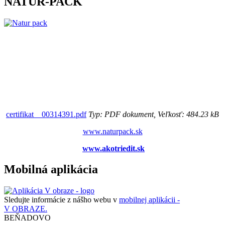
NATUR-PACK
certifikat__00314391.pdf
Typ: PDF dokument, Veľkosť: 484.23 kB
www.naturpack.sk
www.akotriedit.sk
Mobilná aplikácia
Sledujte informácie z nášho webu v
mobilnej aplikácii -
V OBRAZE.
BEŇADOVO