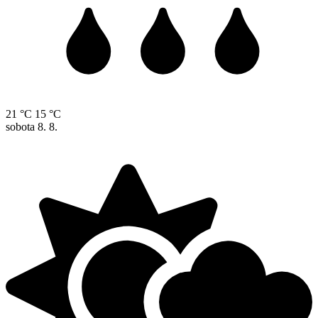
21 °C
15 °C
sobota
8. 8.