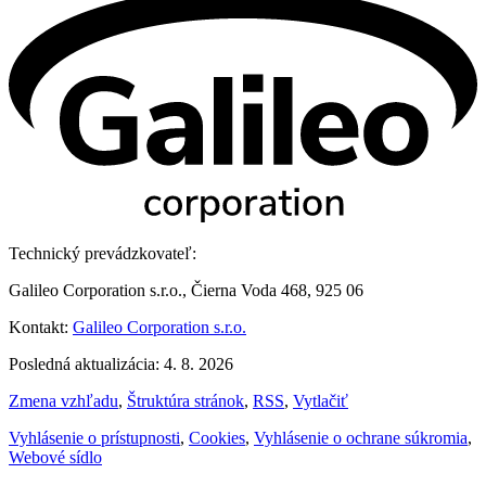
Technický prevádzkovateľ:
Galileo Corporation s.r.o., Čierna Voda 468, 925 06
Kontakt:
Galileo Corporation s.r.o.
Posledná aktualizácia: 4. 8. 2026
Zmena vzhľadu
,
Štruktúra stránok
,
RSS
,
Vytlačiť
Vyhlásenie o prístupnosti
,
Cookies
,
Vyhlásenie o ochrane súkromia
,
Webové sídlo