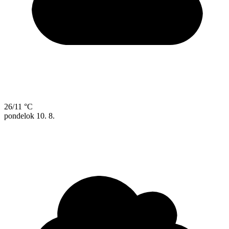
26/11 °C
pondelok
10. 8.