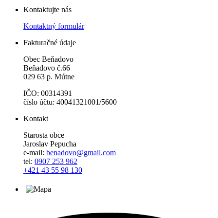
Kontaktujte nás
Kontaktný formulár
Fakturačné údaje
Obec Beňadovo
Beňadovo č.66
029 63 p. Mútne
IČO: 00314391
číslo účtu: 40041321001/5600
Kontakt
Starosta obce
Jaroslav Pepucha
e-mail:
benadovo@gmail.com
tel:
0907 253 962
+421 43 55 98 130