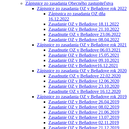
Zápisnice zo zasadania Obecného zastupiteľstva
Zápisnice zo zasadania OZ v Beňadove rok 2022
Zápisnica zo zasadania OZ dňa
16.12.2022
Zasadanie OZ v Beňadove 18.11.2022
Zasadanie OZ v Beňadove 21.10.2022
Zasadnutie OZ v Beňadove 23.06.2022
Zasadanie OZ v Beňadove 08.04.2022
Zápisnice zo zasadania OZ v Beňadove rok 2021
Zasadnutie OZ v Beňadove 06.03.2021
Zasadanie OZ v Beňadove 15.05.2021
Zasadanie OZ v Beňadove 09.10.2021
Zasadanie OZ v Beňadove16.12.2021
Zápisnice zo zasadania OZ v Beňadove rok 2020
Zasadnutie OZ v Beňadove 22.02.2020
Zasadanie OZ v Beňadove 12.06.2020
Zasadanie OZ v Beňadove 23.10.2020
Zasadnutie OZ v Beňadove 16.12.2020
Zápisnice zo zasadania OZ v Beňadove rok 2019
Zasadanie OZ v Beňadove 26.04.2019
Zasadanie OZ v Beňadove 08.02.2019
Zasadanie OZ v Beňadove 21.06.2019
Zasadanie OZ v Beňadove 13.07.2019
Zasadanie OZ v Beňadove 02.11.2019
Zasadanie OZ v Beňadove 21.12.2019