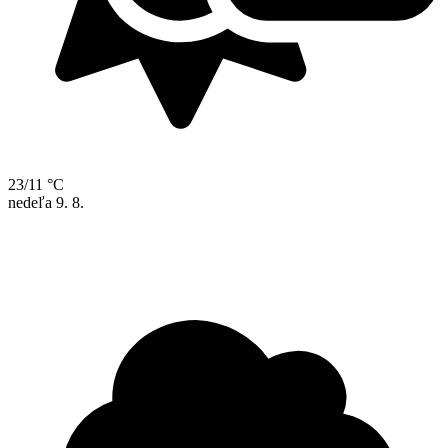
23/11 °C
nedeľa
9. 8.