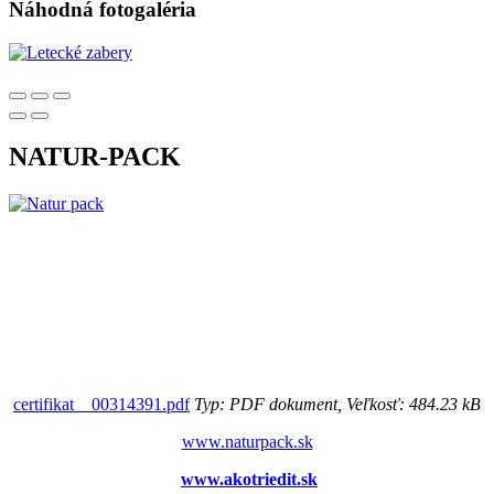
Náhodná fotogaléria
NATUR-PACK
certifikat__00314391.pdf
Typ: PDF dokument, Veľkosť: 484.23 kB
www.naturpack.sk
www.akotriedit.sk