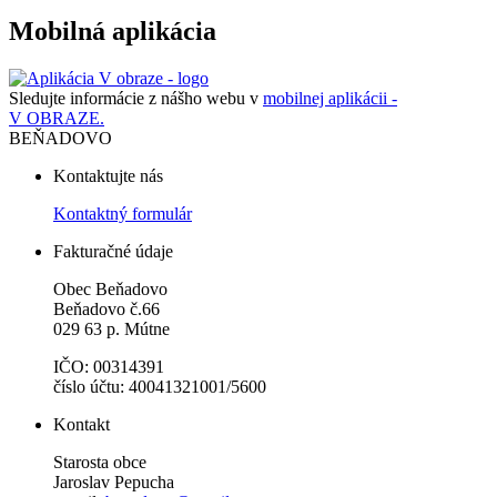
Mobilná aplikácia
Sledujte informácie z nášho webu v
mobilnej aplikácii -
V OBRAZE.
BEŇADOVO
Kontaktujte nás
Kontaktný formulár
Fakturačné údaje
Obec Beňadovo
Beňadovo č.66
029 63 p. Mútne
IČO: 00314391
číslo účtu: 40041321001/5600
Kontakt
Starosta obce
Jaroslav Pepucha