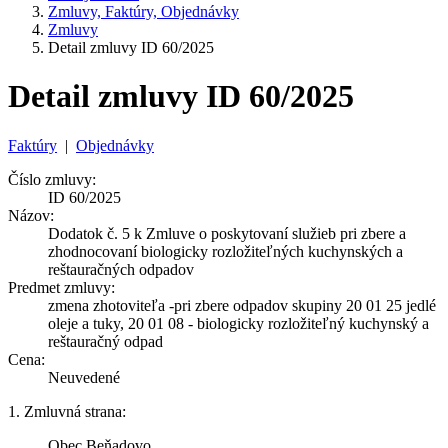
Zmluvy, Faktúry, Objednávky
Zmluvy
Detail zmluvy ID 60/2025
Detail zmluvy ID 60/2025
Faktúry
|
Objednávky
Číslo zmluvy:
ID 60/2025
Názov:
Dodatok č. 5 k Zmluve o poskytovaní služieb pri zbere a
zhodnocovaní biologicky rozložiteľných kuchynských a
reštauračných odpadov
Predmet zmluvy:
zmena zhotoviteľa -pri zbere odpadov skupiny 20 01 25 jedlé
oleje a tuky, 20 01 08 - biologicky rozložiteľný kuchynský a
reštauračný odpad
Cena:
Neuvedené
1. Zmluvná strana:
Obec Beňadovo