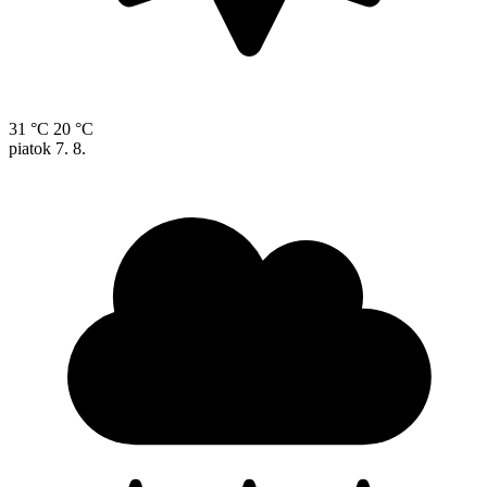
31 °C
20 °C
piatok
7. 8.