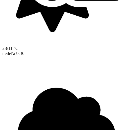
23/11 °C
nedeľa
9. 8.