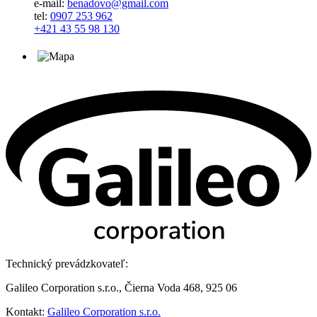
e-mail:
benadovo@gmail.com
tel:
0907 253 962
+421 43 55 98 130
Technický prevádzkovateľ:
Galileo Corporation s.r.o., Čierna Voda 468, 925 06
Kontakt:
Galileo Corporation s.r.o.