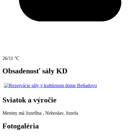
26/11 °C
Obsadenosť sály KD
Sviatok a výročie
Meniny má
Jozefína
, Nehoslav, Jozefa
Fotogaléria