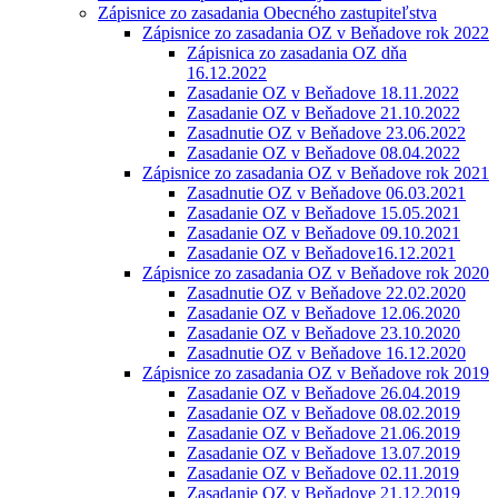
Zápisnice zo zasadania Obecného zastupiteľstva
Zápisnice zo zasadania OZ v Beňadove rok 2022
Zápisnica zo zasadania OZ dňa
16.12.2022
Zasadanie OZ v Beňadove 18.11.2022
Zasadanie OZ v Beňadove 21.10.2022
Zasadnutie OZ v Beňadove 23.06.2022
Zasadanie OZ v Beňadove 08.04.2022
Zápisnice zo zasadania OZ v Beňadove rok 2021
Zasadnutie OZ v Beňadove 06.03.2021
Zasadanie OZ v Beňadove 15.05.2021
Zasadanie OZ v Beňadove 09.10.2021
Zasadanie OZ v Beňadove16.12.2021
Zápisnice zo zasadania OZ v Beňadove rok 2020
Zasadnutie OZ v Beňadove 22.02.2020
Zasadanie OZ v Beňadove 12.06.2020
Zasadanie OZ v Beňadove 23.10.2020
Zasadnutie OZ v Beňadove 16.12.2020
Zápisnice zo zasadania OZ v Beňadove rok 2019
Zasadanie OZ v Beňadove 26.04.2019
Zasadanie OZ v Beňadove 08.02.2019
Zasadanie OZ v Beňadove 21.06.2019
Zasadanie OZ v Beňadove 13.07.2019
Zasadanie OZ v Beňadove 02.11.2019
Zasadanie OZ v Beňadove 21.12.2019